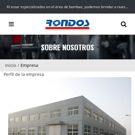
Al estar especializados en el área de bombas, podemos brindar a nuestros clientes productos, servicios y soluciones de alta calidad para el suministro de agua.
SOBRE NOSOTROS
Inicio
/
Empresa
Perfil de la empresa