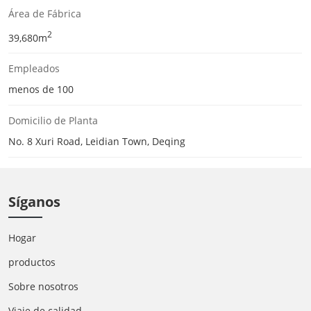
Área de Fábrica
2
39,680m
Empleados
menos de 100
Domicilio de Planta
No. 8 Xuri Road, Leidian Town, Deqing
Síganos
Hogar
productos
Sobre nosotros
Viaje de calidad