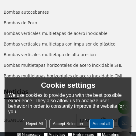
Bombas autocebantes
Bombas de Pozo
Bombas verticales multietapas de acero inoxidable
Bombas verticales multietapa con impulsor de plástico
Bombas verticales multietapa de alta presión
Bombas multietapas horizontales de acero inoxidable SHL
Bombas multietapas horizontales de acero inoxidable CMI
Cookie settings
Noticias
We use cookies to provide you with the best possible
experience. They also allow us to analyze user
behavior in order to constantly improve the website for
you.
SÍGANOS:
IDIOMA:
Español
Reject All
Accept Selection
Accept all
Necessary
Analytics
Preferences
Marketing