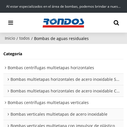
Al estar especializados en el área de bombas, podemos brindar a nuestros clientes productos, servicios y soluciones de alta calidad para el suministro de agua.
Inicio
todos
/
/
Bombas de aguas residuales
Categoría
Bombas centrífugas multietapas horizontales
Bombas multietapas horizontales de acero inoxidable SHL
Bombas multietapas horizontales de acero inoxidable CMI
Bombas centrífugas multietapas verticales
Bombas verticales multietapas de acero inoxidable
Bombas verticales multietapa con impulsor de plástico