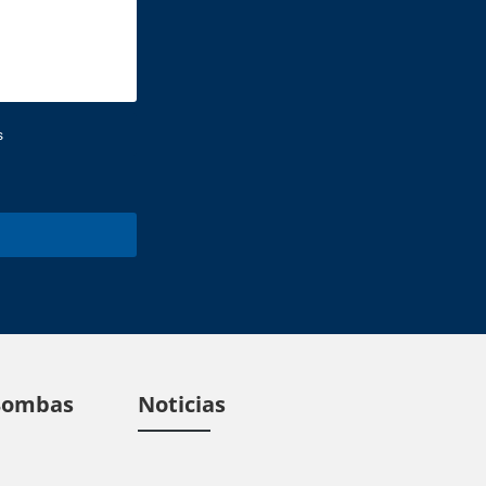
s
 Bombas
Noticias