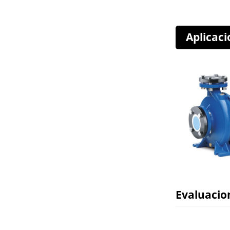
Aplicaci
Evaluacio