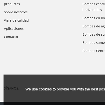
productos
Bombas centrí
horizontales
Sobre nosotros
Bombas en lí
Viaje de calidad
Bombas de ag
Aplicaciones
Bombas de suc
Contacto
Bombas sumer
Bombas Centr
SÍGANOS:
We use cookies to provide you with the best poss