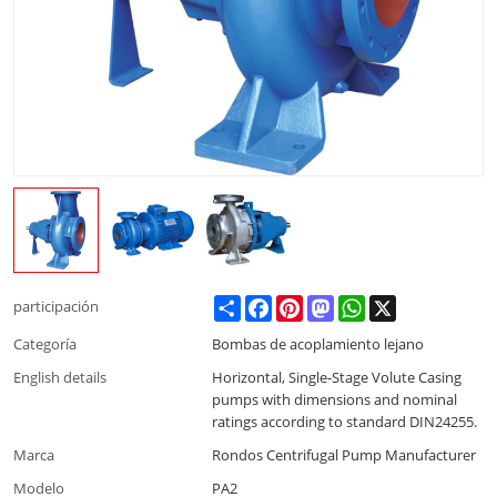
Share
Facebook
Pinterest
Mastodon
WhatsApp
X
participación
Categoría
Bombas de acoplamiento lejano
English details
Horizontal, Single-Stage Volute Casing
pumps with dimensions and nominal
ratings according to standard DIN24255.
Marca
Rondos Centrifugal Pump Manufacturer
Modelo
PA2