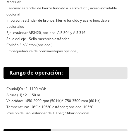
Material:
Carcasa: estándar de hierro fundido y hierro dúctil; acero inoxidable
opcional
Impulsor: estándar de bronce, hierro fundido y acero inoxidable
opcionales
Eje: estándar AISI420, opcional AISI304 y AISI316
Sello del eje - Sello mecánico estándar
Carbón-Sic/Vinton (opcional)
Empaquetadura de prensaestopas opcional;
Rango de operación:
Caudal(Q) : 2 -1100 m³/h
Altura (H) : 2 - 150 m
Velocidad: 1450-2900 rpm (50 Hz)/1750-3500 rpm (60 Hz)
Temperatura: 10ºC a 105ºC estándar; opcional 105ºC
Presión de uso: estándar de 10 bar; 16bar opcional